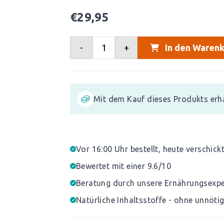
€
29,95
-
+
In den Warenk
Mit dem Kauf dieses Produkts erh
Vor 16:00 Uhr bestellt, heute verschick
Bewertet mit einer 9.6/10
Beratung durch unsere Ernährungsexp
Natürliche Inhaltsstoffe - ohne unnöti