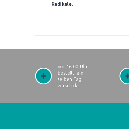
Radikale.
Vor 16:00 Uhr
bestellt, am
selben Tag
verschickt