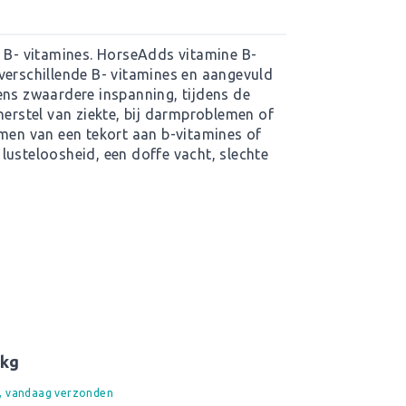
n B- vitamines. HorseAdds vitamine B-
verschillende B- vitamines en aangevuld
ens zwaardere inspanning, tijdens de
herstel van ziekte, bij darmproblemen of
omen van een tekort aan b-vitamines of
lusteloosheid, een doffe vacht, slechte
 kg
d, vandaag verzonden