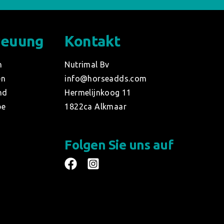
reuung
Kontakt
n
Nutrimal Bv
en
info@horseadds.com
nd
Hermelijnkoog 11
be
1822ca Alkmaar
Folgen Sie uns auf