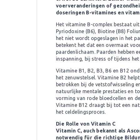
voerveranderingen of gezondheid
doseringen B-vitamines en vitam
Het vitamine B-complex bestaat uit 
Pyriodoxine (B6), Biotine (B8) Foli
het niet wordt opgeslagen in het p
betekent het dat een overmaat voor
paardenlichaam. Paarden hebben ee
inspanning, bij stress of tijdens het
Vitamine B1, B2, B3, B6 en B12 onde
het zenuwstelsel. Vitamine B2 helpt
betrokken bij de vetstofwisseling en
natuurlijke mentale prestaties en 
vorming van rode bloedcellen en de
Vitamine B12 draagt bij tot een na
het celdelingsproces.
Die Rolle von Vitamin C
Vitamin C, auch bekannt als Asco
notwendig für die richtige Bildu