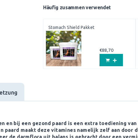
Häufig zusammen verwendet
Stomach Shield Pakket
€
88,70
etzung
n en bij een gezond paard is een extra toediening van 
en paard maakt deze vitamines namelijk zelf aan door 
eer de darmflora uit balans is gebracht door een verm