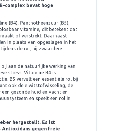
B-complex bevat hoge
line (B4), Panthotheenzuur (B5),
plosbaar vitamine, dit betekent dat
emaakt of verstrekt. Daarnaast
en in plaats van opgeslagen in het
jdens de rui, bij zwaardere
bij aan de natuurlijke werking van
eve stress. Vitamine B4 is
e. B5 vervult een essentiële rol bij
unt ook de eiwitstofwisseling, de
r een gezonde huid en vacht en
muunsysteem en speelt een rol in
eber hergestellt. Es ist
s Antioxidans gegen freie