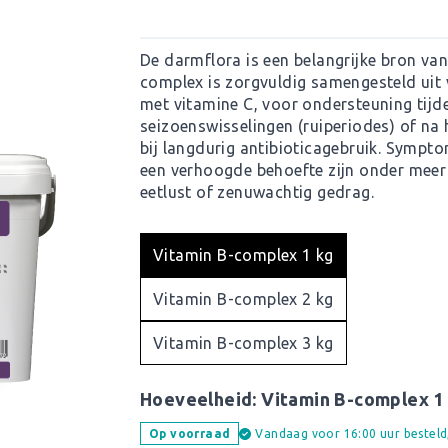
De darmflora is een belangrijke bron va
complex is zorgvuldig samengesteld uit 
met vitamine C, voor ondersteuning tijd
seizoenswisselingen (ruiperiodes) of na 
bij langdurig antibioticagebruik. Sympt
een verhoogde behoefte zijn onder meer 
eetlust of zenuwachtig gedrag.
Vitamin B-complex 1 kg
Vitamin B-complex 2 kg
Vitamin B-complex 3 kg
Hoeveelheid:
Vitamin B-complex 1
Vandaag voor 16:00 uur bestel
Op voorraad