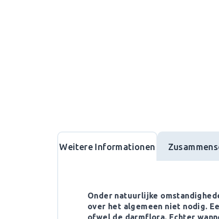
Weitere Informationen
Zusammens
Onder natuurlijke omstandighede
over het algemeen niet nodig. E
ofwel de darmflora. Echter wann