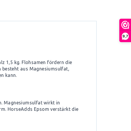
9,7
z 1,5 kg. Flohsamen fördern die
 besteht aus Magnesiumsulfat,
en kann.
n. Magnesiumsulfat wirkt in
arm. HorseAdds Epsom verstärkt die