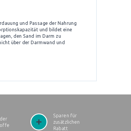
Verdauung und Passage der Nahrung
rptionskapazität und bildet eine
itragen, den Sand im Darm zu
schicht über der Darmwand und
Sparen für
der
zusätzlichen
toffe
Rabatt