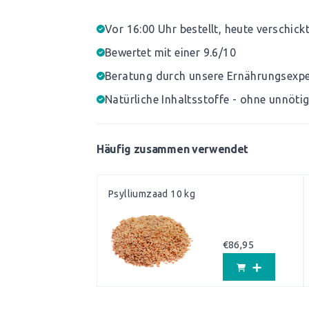
Vor 16:00 Uhr bestellt, heute verschick
Bewertet mit einer 9.6/10
Beratung durch unsere Ernährungsexp
Natürliche Inhaltsstoffe - ohne unnöti
Häufig zusammen verwendet
Psylliumzaad 10 kg
€
86,95