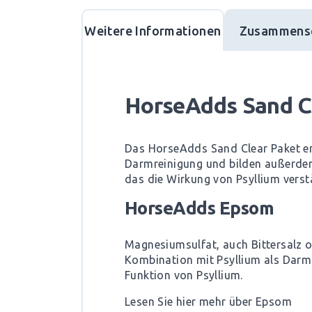
Weitere Informationen
Zusammens
HorseAdds Sand C
Das HorseAdds Sand Clear Paket en
Darmreinigung und bilden außerde
das die Wirkung von Psyllium vers
HorseAdds Epsom
Magnesiumsulfat, auch Bittersalz o
Kombination mit Psyllium als Darm
Funktion von Psyllium.
Lesen Sie hier mehr über Epsom