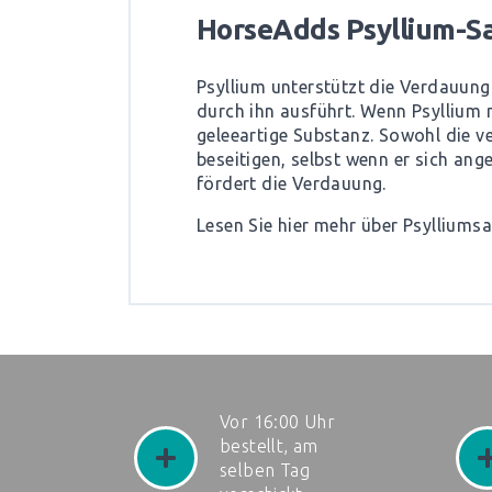
HorseAdds Psyllium-
Psyllium unterstützt die Verdauun
durch ihn ausführt. Wenn Psyllium 
geleeartige Substanz. Sowohl die v
beseitigen, selbst wenn er sich an
fördert die Verdauung.
Lesen Sie hier mehr über Psyllium
Vor 16:00 Uhr
bestellt, am
selben Tag