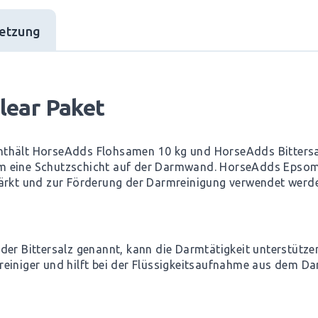
etzung
lear Paket
thält HorseAdds Flohsamen 10 kg und HorseAdds Bittersal
m eine Schutzschicht auf der Darmwand. HorseAdds Epsom
tärkt und zur Förderung der Darmreinigung verwendet werd
der Bittersalz genannt, kann die Darmtätigkeit unterstütze
reiniger und hilft bei der Flüssigkeitsaufnahme aus dem D