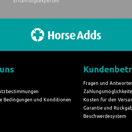
Ernährungsexperten
 uns
Kundenbet
Fragen und Antworte
utzbestimmungen
Zahlungsmöglichkeit
e Bedingungen und Konditionen
Kosten für den Versa
Garantie und Rückga
Beschwerdesystem