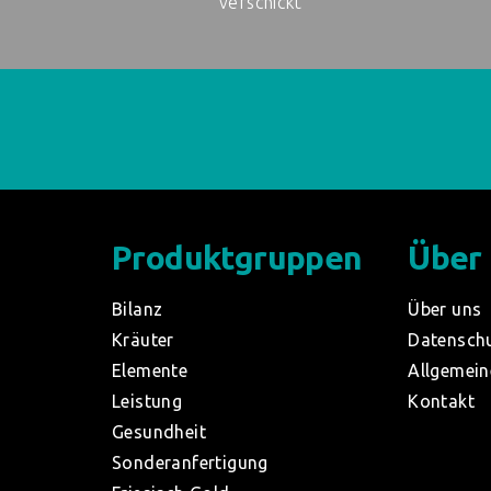
verschickt
Produktgruppen
Über
Bilanz
Über uns
Kräuter
Datensch
Elemente
Allgemein
Leistung
Kontakt
Gesundheit
Sonderanfertigung