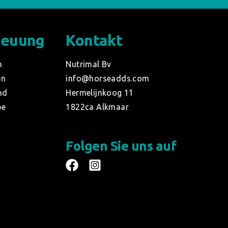
reuung
Kontakt
n
Nutrimal Bv
en
info@horseadds.com
nd
Hermelijnkoog 11
be
1822ca Alkmaar
Folgen Sie uns auf