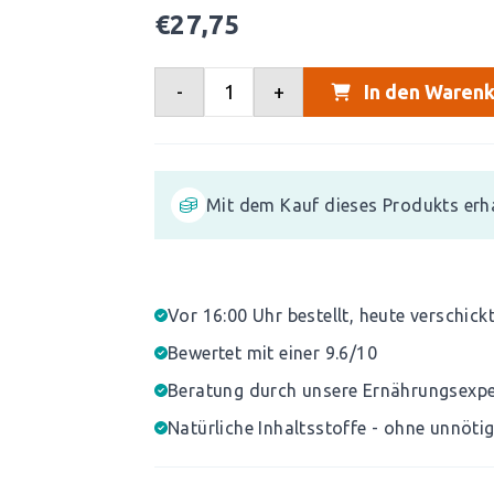
€
27,75
-
+
In den Warenk
Mit dem Kauf dieses Produkts erh
Vor 16:00 Uhr bestellt, heute verschick
Bewertet mit einer 9.6/10
Beratung durch unsere Ernährungsexp
Natürliche Inhaltsstoffe - ohne unnöti