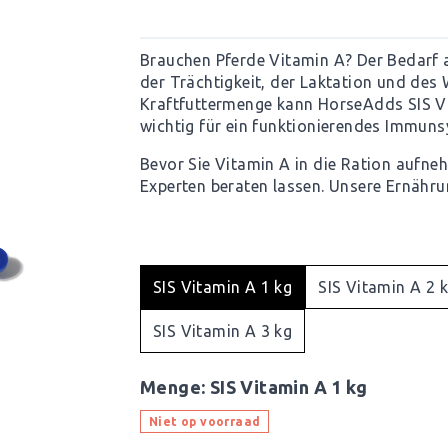
Brauchen Pferde Vitamin A? Der Bedarf 
der Trächtigkeit, der Laktation und des 
Kraftfuttermenge kann HorseAdds SIS Vi
wichtig für ein funktionierendes Immun
Bevor Sie Vitamin A in die Ration aufne
Experten beraten lassen. Unsere Ernährun
SIS Vitamin A 1 kg
SIS Vitamin A 2 
SIS Vitamin A 3 kg
Menge:
SIS Vitamin A 1 kg
Niet op voorraad