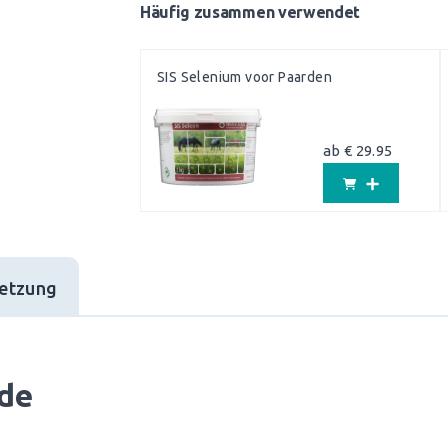
Häufig zusammen verwendet
SIS Selenium voor Paarden
ab € 29.95
etzung
rde