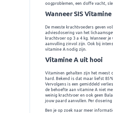
oogproblemen, een doffe vacht, sl
Wanneer SIS Vitamine 
De meeste krachtvoeders geven vol
adviesdosering van het lichaamsgewi
krachtvoer op 3 a 4 kg. Wanneer je w
aanvulling zinvol zijn. Ook bij inte
vitamine A nodig zijn.
Vitamine A uit hooi
Vitaminen gehalten zijn het meest 
hard. Bekend is dat maar liefst 85% 
Vervolgens is een gemiddeld verlie
de behoefte aan vitamine A niet met
weinig krachtvoer en ook geen Bala
jouw paard aanvullen. Per dosering 
Ben je op zoek naar meer informat