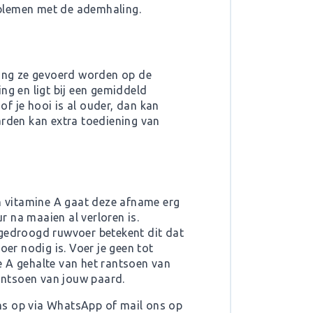
oblemen met de ademhaling.
ang ze gevoerd worden op de
ng en ligt bij een gemiddeld
of je hooi is al ouder, dan kan
aarden kan extra toediening van
an vitamine A gaat deze afname erg
r na maaien al verloren is.
 gedroogd ruwvoer betekent dit dat
oer nodig is. Voer je geen tot
e A gehalte van het rantsoen van
rantsoen van jouw paard.
ns op via WhatsApp of mail ons op