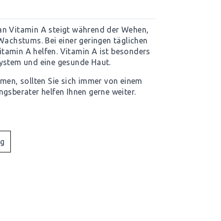
an Vitamin A steigt während der Wehen,
Wachstums. Bei einer geringen täglichen
tamin A helfen. Vitamin A ist besonders
system und eine gesunde Haut.
hmen, sollten Sie sich immer von einem
gsberater helfen Ihnen gerne weiter.
kg