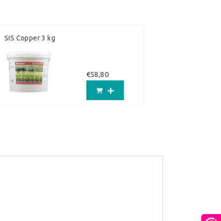
SIS Copper 3 kg
€
58,80