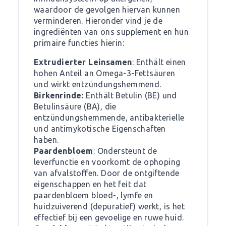
waardoor de gevolgen hiervan kunnen
verminderen. Hieronder vind je de
ingrediënten van ons supplement en hun
primaire functies hierin:
Extrudierter Leinsamen
: Enthält einen
hohen Anteil an Omega-3-Fettsäuren
und wirkt entzündungshemmend.
Birkenrinde:
Enthält Betulin (BE) und
Betulinsäure (BA), die
entzündungshemmende, antibakterielle
und antimykotische Eigenschaften
haben.
Paardenbloem
: Ondersteunt de
leverfunctie en voorkomt de ophoping
van afvalstoffen. Door de ontgiftende
eigenschappen en het feit dat
paardenbloem bloed-, lymfe en
huidzuiverend (depuratief) werkt, is het
effectief bij een gevoelige en ruwe huid.