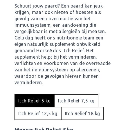
Schuurt jouw paard? Een paard kan jeuk
krijgen, maar ook niezen of hoesten als
gevolg van een overreactie van het
immuunsysteem, een aandoening die
vergelijkbaar is met allergieën bij mensen.
Gelukkig heeft ons nutritionele team een
eigen natuurlijk supplement ontwikkeld
genaamd HorseAdds Itch Relief. Het
supplement helpt bij het verminderen,
verlichten en voorkomen van de overreactie
van het immuunsysteem op allergenen,
waardoor de gevolgen hiervan kunnen
verminderen.
Itch Relief 5 kg
Itch Relief 7,5 kg
Itch Relief 12,5 kg
Itch Relief 18 kg
Menge:
Itch Relief 5 kg