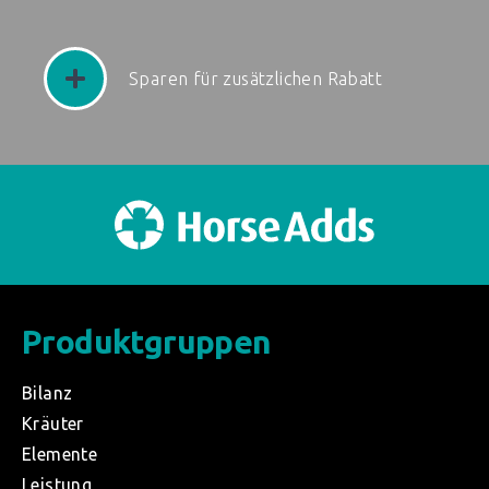
Sparen für zusätzlichen Rabatt
Produktgruppen
Bilanz
Kräuter
Elemente
Leistung