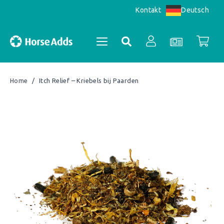
Deutsch
Kontakt
/
Itch Relief – Kriebels bij Paarden
Home
Kontoübersicht
Bestellungen
Register