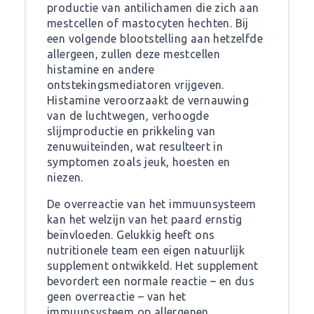
productie van antilichamen die zich aan
mestcellen of mastocyten hechten. Bij
een volgende blootstelling aan hetzelfde
allergeen, zullen deze mestcellen
histamine en andere
ontstekingsmediatoren vrijgeven.
Histamine veroorzaakt de vernauwing
van de luchtwegen, verhoogde
slijmproductie en prikkeling van
zenuwuiteinden, wat resulteert in
symptomen zoals jeuk, hoesten en
niezen.
De overreactie van het immuunsysteem
kan het welzijn van het paard ernstig
beïnvloeden. Gelukkig heeft ons
nutritionele team een eigen natuurlijk
supplement ontwikkeld. Het supplement
bevordert een normale reactie – en dus
geen overreactie – van het
immuunsysteem op allergenen,