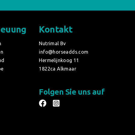
reuung
Kontakt
n
Nutrimal Bv
en
info@horseadds.com
nd
Hermelijnkoog 11
be
1822ca Alkmaar
Folgen Sie uns auf