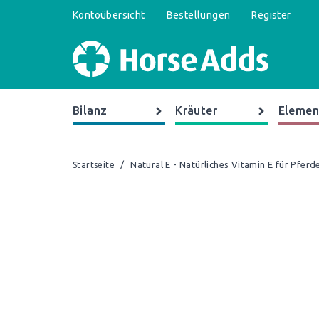
Kontoübersicht
Bestellungen
Register
Bilanz
Kräuter
Elemen
/
Natural E - Natürliches Vitamin E für Pferd
Startseite