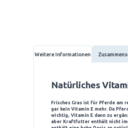
Weitere Informationen
Zusammens
Natürliches Vitami
Frisches Gras ist für Pferde am 
gar kein Vitamin E mehr. Da Pfer
wichtig, Vitamin E dann zu ergän
aber Kraftfutter enthält nicht i
enthält eine hohe Dosis an natür