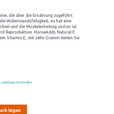
mine, die über die Ernährung zugeführt
 die Widerstandsfähigkeit, es hat eine
chsel und die Muskelerholung und es ist
 und Reproduktion. HorseAdds Natural E
hem Vitamin E, mit zehn Gramm bieten Sie
d, vandaag verzonden
orb legen