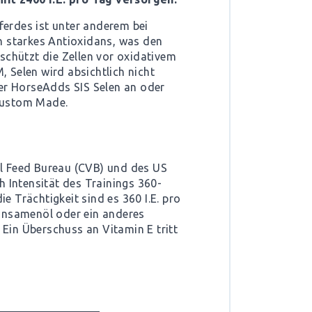
ferdes ist unter anderem bei
n starkes Antioxidans, was den
schützt die Zellen vor oxidativem
 Selen wird absichtlich nicht
ser
HorseAdds SIS Selen
an oder
Custom Made
.
al Feed Bureau (CVB) und des US
h Intensität des Trainings 360-
e Trächtigkeit sind es 360 I.E. pro
Leinsamenöl oder ein anderes
 Ein Überschuss an Vitamin E tritt