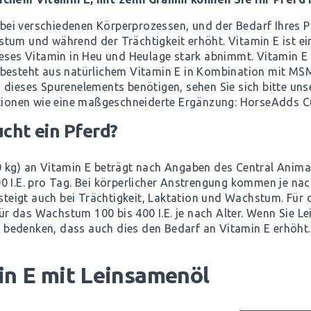
e bei verschiedenen Körperprozessen, und der Bedarf Ihres P
tum und während der Trächtigkeit erhöht. Vitamin E ist ei
ieses Vitamin in Heu und Heulage stark abnimmt. Vitamin E 
besteht aus natürlichem Vitamin E in Kombination mit MSM,
 dieses Spurenelements benötigen, sehen Sie sich bitte un
ptionen wie eine maßgeschneiderte Ergänzung:
HorseAdds 
ucht ein Pferd?
0 kg) an Vitamin E beträgt nach Angaben des Central Anim
0 I.E. pro Tag. Bei körperlicher Anstrengung kommen je nac
steigt auch bei Trächtigkeit, Laktation und Wachstum. Für di
 für das Wachstum 100 bis 400 I.E. je nach Alter. Wenn Sie 
ie bedenken, dass auch dies den Bedarf an Vitamin E erhöht.
in E mit Leinsamenöl