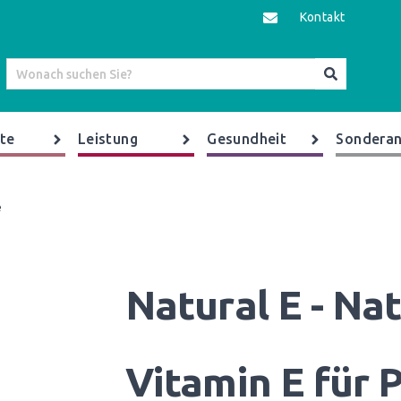
Kontakt
te
Leistung
Gesundheit
Sonderan
e
Natural E - Na
Vitamin E für 