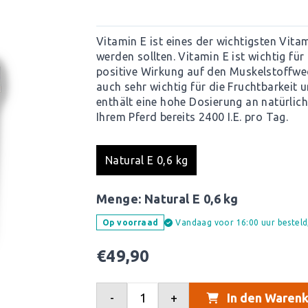
Vitamin E ist eines der wichtigsten Vita
werden sollten. Vitamin E ist wichtig für
positive Wirkung auf den Muskelstoffwe
auch sehr wichtig für die Fruchtbarkeit
enthält eine hohe Dosierung an natürlic
Ihrem Pferd bereits 2400 I.E. pro Tag.
Natural E 0,6 kg
Menge:
Natural E 0,6 kg
Vandaag voor 16:00 uur bestel
Op voorraad
€
49,90
-
+
In den Warenk