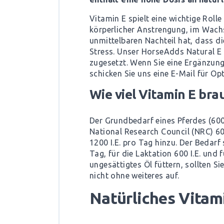
Vitamin E spielt eine wichtige Roll
körperlicher Anstrengung, im Wachs
unmittelbaren Nachteil hat, dass d
Stress. Unser HorseAdds Natural E 
zugesetzt. Wenn Sie eine Ergänzung
schicken Sie uns eine E-Mail für O
Wie viel Vitamin E bra
Der Grundbedarf eines Pferdes (60
National Research Council (NRC) 60
1200 I.E. pro Tag hinzu. Der Bedarf 
Tag, für die Laktation 600 I.E. und
ungesättigtes Öl füttern, sollten S
nicht ohne weiteres auf.
Natürliches Vitam