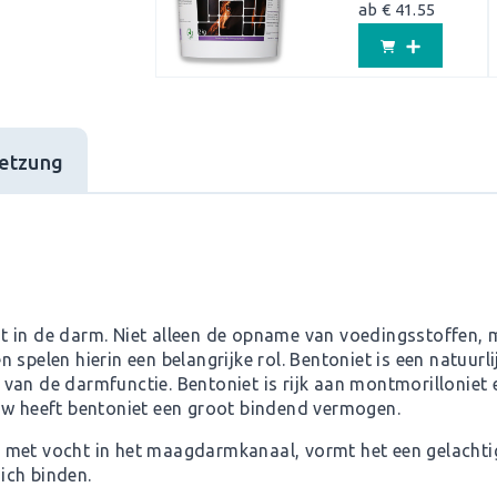
ab € 41.55
etzung
t in de darm. Niet alleen de opname van voedingsstoffen, 
spelen hierin een belangrijke rol. Bentoniet is een natuurli
an de darmfunctie. Bentoniet is rijk aan montmorilloniet e
uw heeft bentoniet een groot bindend vermogen.
 met vocht in het maagdarmkanaal, vormt het een gelachtig
ich binden.