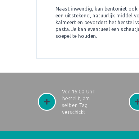
Naast inwendig, kan bentoniet ook 
een uitstekend, natuurlijk middel v
kalmeert en bevordert het herstel 
pasta. Je kan eventueel een scheutj
soepel te houden.
Vor 16:00 Uhr
bestellt, am
selben Tag
verschickt