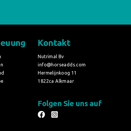
reuung
Kontakt
n
Nutrimal Bv
en
info@horseadds.com
nd
Hermelijnkoog 11
be
1822ca Alkmaar
Folgen Sie uns auf