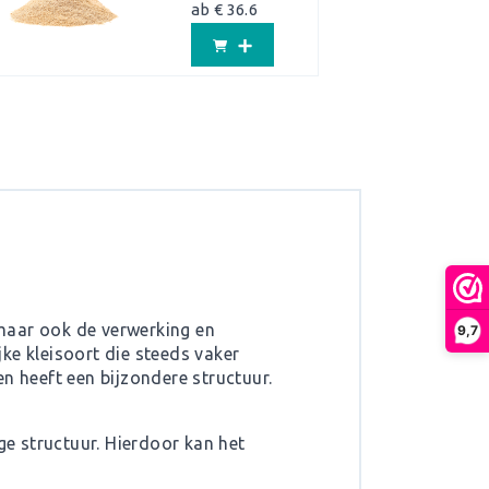
ab € 36.6
maar ook de verwerking en
9,7
jke kleisoort die steeds vaker
n heeft een bijzondere structuur.
e structuur. Hierdoor kan het