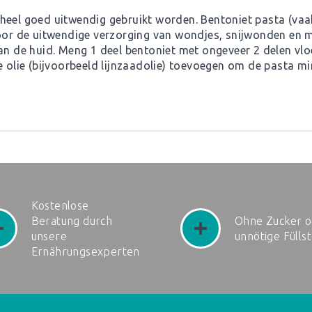
heel goed uitwendig gebruikt worden. Bentoniet pasta (vaa
oor de uitwendige verzorging van wondjes, snijwonden en mo
van de huid. Meng 1 deel bentoniet met ongeveer 2 delen vlo
e olie (bijvoorbeeld lijnzaadolie) toevoegen om de pasta mi
Kostenlose
Beratung durch
Ohne Zucker o
unsere
unnötige Fülls
Ernährungsexperten