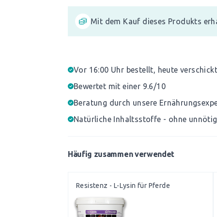
Mit dem Kauf dieses Produkts erh
Vor 16:00 Uhr bestellt, heute verschick
Bewertet mit einer 9.6/10
Beratung durch unsere Ernährungsexp
Natürliche Inhaltsstoffe - ohne unnöti
Häufig zusammen verwendet
Resistenz - L-Lysin für Pferde