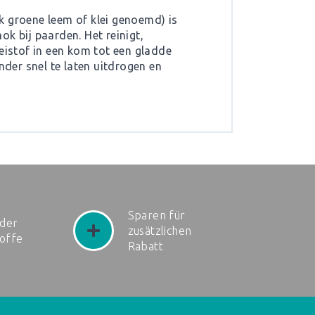
k groene leem of klei genoemd) is
k bij paarden. Het reinigt,
eistof in een kom tot een gladde
nder snel te laten uitdrogen en
Sparen für
der
zusätzlichen
toffe
Rabatt