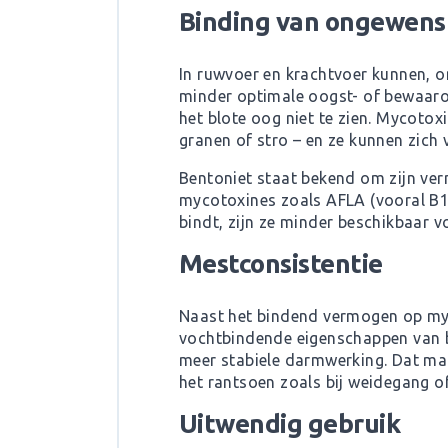
Binding van ongewenst
In ruwvoer en krachtvoer kunnen, 
minder optimale oogst- of bewaaro
het blote oog niet te zien. Mycotox
granen of stro – en ze kunnen zich v
Bentoniet staat bekend om zijn ve
mycotoxines zoals AFLA (vooral B1
bindt, zijn ze minder beschikbaar 
Mestconsistentie
Naast het bindend vermogen op myc
vochtbindende eigenschappen van be
meer stabiele darmwerking. Dat maa
het rantsoen zoals bij weidegang o
Uitwendig gebruik