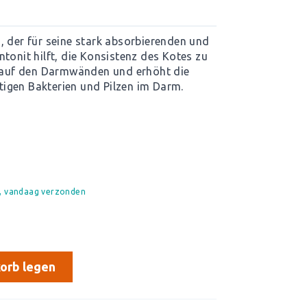
, der für seine stark absorbierenden und
tonit hilft, die Konsistenz des Kotes zu
ht auf den Darmwänden und erhöht die
igen Bakterien und Pilzen im Darm.
d, vandaag verzonden
orb legen