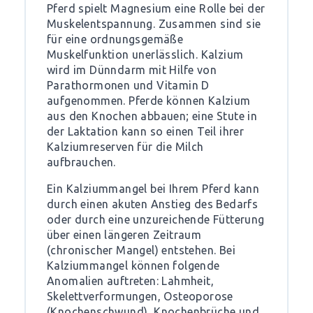
Pferd spielt Magnesium eine Rolle bei der
Muskelentspannung. Zusammen sind sie
für eine ordnungsgemäße
Muskelfunktion unerlässlich. Kalzium
wird im Dünndarm mit Hilfe von
Parathormonen und Vitamin D
aufgenommen. Pferde können Kalzium
aus den Knochen abbauen; eine Stute in
der Laktation kann so einen Teil ihrer
Kalziumreserven für die Milch
aufbrauchen.
Ein Kalziummangel bei Ihrem Pferd kann
durch einen akuten Anstieg des Bedarfs
oder durch eine unzureichende Fütterung
über einen längeren Zeitraum
(chronischer Mangel) entstehen. Bei
Kalziummangel können folgende
Anomalien auftreten: Lahmheit,
Skelettverformungen, Osteoporose
(Knochenschwund), Knochenbrüche und