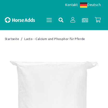
Deutsch
Kontakt
/
Lacto - Calcium und Phosphor für Pferde
Startseite
Kontoübersicht
Bestellungen
Register