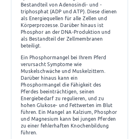
Bestandteil von Adenosindi- und -
triphosphat (ADP und ATP). Diese dienen
als Energiequellen für alle Zellen und
Körperprozesse. Darüber hinaus ist
Phosphor an der DNA-Produktion und
als Bestandteil der Zellmembranen
beteiligt.
Ein Phosphormangel bei Ihrem Pferd
verursacht Symptome wie
Muskelschwäche und Muskelzittern.
Darüber hinaus kann ein
Phosphormangel die Fähigkeit des
Pferdes beeinträchtigen, seinen
Energiebedarf zu regulieren, und zu
hohen Glukose- und Fettwerten im Blut
führen. Ein Mangel an Kalzium, Phosphor
und Magnesium kann bei jungen Pferden
zu einer fehlerhaften Knochenbildung
führen.