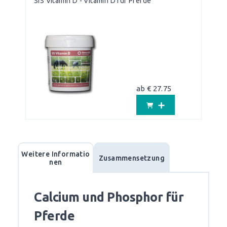
SIS Vitamin D - Vitamin D für Pferde
ab € 27.75
Weitere Informatio
Zusammensetzung
nen
Calcium und Phosphor für
Pferde