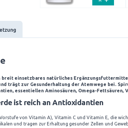
etzung
de
in breit einsetzbares natürliches Ergänzungsfuttermitte
und trägt zur Gesunderhaltung der Atemwege bei. Spiru
tien, essentiellen Aminosäuren, Omega-Fettsäuren, V
erde ist reich an Antioxidantien
 (Vorstufe von Vitamin A), Vitamin C und Vitamin E, die wich
ikalen und tragen zur Erhaltung gesunder Zellen und Geweb