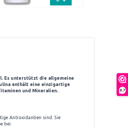
l. Es unterstützt die allgemeine
lina enthält eine einzigartige
9,7
itaminen und Mineralien.
tige Antioxidantien sind. Sie
e bei.