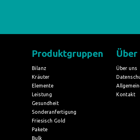
Produktgruppen
Über
Bilanz
Über uns
Kräuter
Datensch
Elemente
Allgemein
Leistung
Kontakt
Gesundheit
Sonderanfertigung
Friesisch Gold
Pakete
Bulk