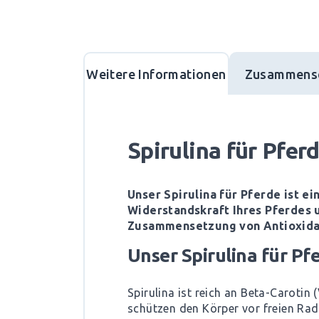
Weitere Informationen
Zusammens
Spirulina für Pfer
Unser Spirulina für Pferde ist e
Widerstandskraft Ihres Pferdes 
Zusammensetzung von Antioxidan
Unser Spirulina für Pf
Spirulina ist reich an Beta-Carotin
schützen den Körper vor freien Rad