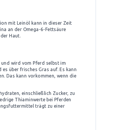
on mit Leinöl kann in dieser Zeit
ulina an der Omega-6-Fettsäure
der Haut.
n und wird vom Pferd selbst im
es über frisches Gras auf. Es kann
eren. Das kann vorkommen, wenn die
ydraten, einschließlich Zucker, zu
iedrige Thiaminwerte bei Pferden
ngsfuttermittel
trägt zu einer