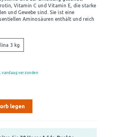
rotin, Vitamin C und Vitamin E, die starke
en und Gewebe sind. Sie ist eine
ssentiellen Aminosäuren enthält und reich
lina 3 kg
d, vandaag verzonden
orb legen