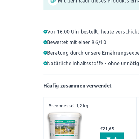
Mit dem Kauf dieses Produkts erh
Vor 16:00 Uhr bestellt, heute verschick
Bewertet mit einer 9.6/10
Beratung durch unsere Ernährungsexp
Natürliche Inhaltsstoffe - ohne unnöti
Häufig zusammen verwendet
Brennnessel 1,2 kg
€
21,65