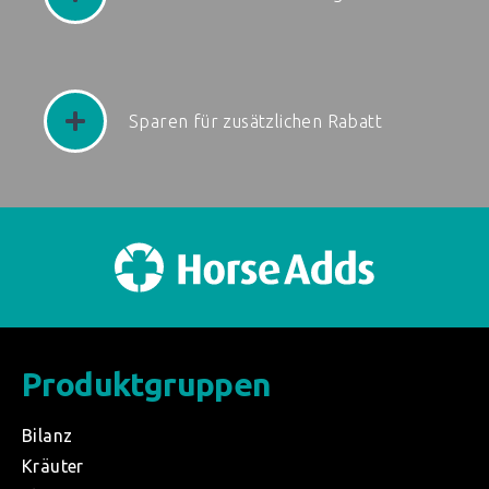
Sparen für zusätzlichen Rabatt
Produktgruppen
Bilanz
Kräuter