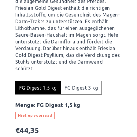
die allgemeine Gesundheit des Pferdes.
Friesian Gold Digest enthält die richtigen
Inhaltsstoffe, um die Gesundheit des Magen-
Darm-Trakts zu unterstützen. Es enthält
Lithothamne, das für einen ausgeglichenen
Säure-Basen-Haushalt im Magen sorgt. Hefe
unterstützt die Darmflora und fördert die
Verdauung. Darüber hinaus enthält Friesian
Gold Digest Psyllium, das die Verdickung des
Stuhls unterstützt und die Darmwand
schützt.
FG Digest 1,5 kg
FG Digest 3 kg
Menge:
FG Digest 1,5 kg
Niet op voorraad
€
44,35