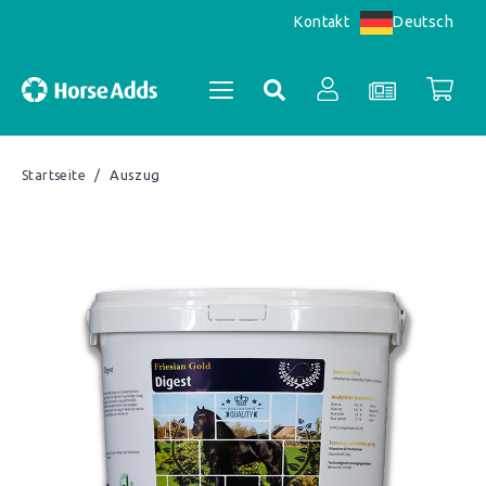
Deutsch
Kontakt
/
Auszug
Startseite
Kontoübersicht
Bestellungen
Register