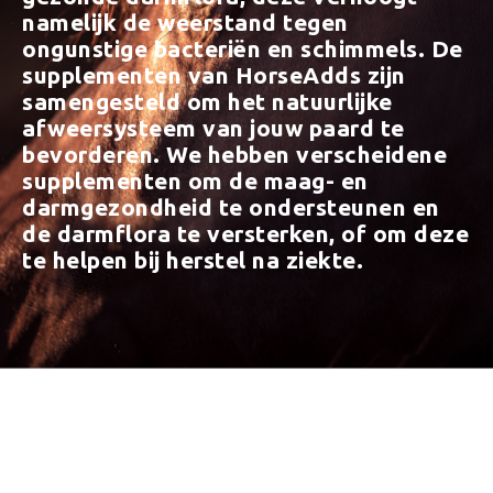
namelijk de weerstand tegen
ongunstige bacteriën en schimmels. De
supplementen van HorseAdds zijn
samengesteld om het natuurlijke
afweersysteem van jouw paard te
bevorderen. We hebben verscheidene
supplementen om de maag- en
darmgezondheid te ondersteunen en
de darmflora te versterken, of om deze
te helpen bij herstel na ziekte.