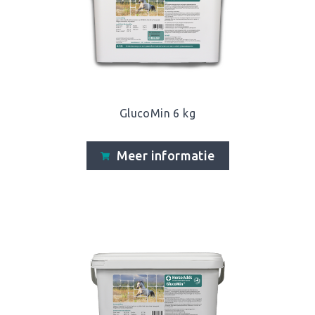
GlucoMin 6 kg
Meer informatie