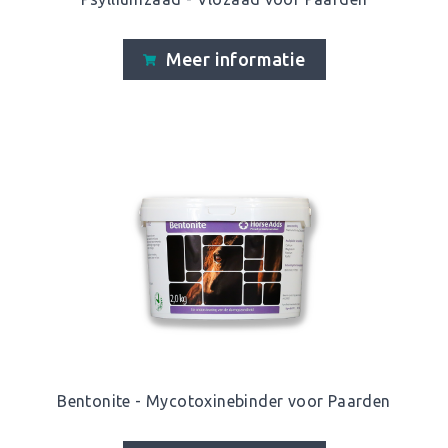
Meer informatie
Bentonite - Mycotoxinebinder voor Paarden