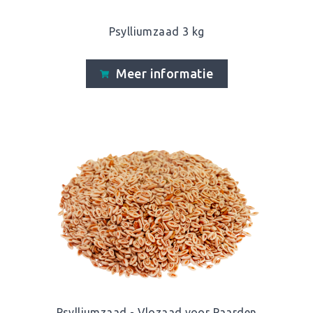
Psylliumzaad 3 kg
Meer informatie
Psylliumzaad - Vlozaad voor Paarden