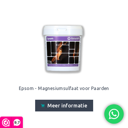
Epsom - Magnesiumsulfaat voor Paarden
Meer informatie
9,7