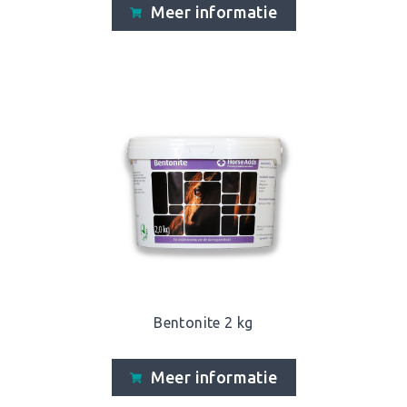
Meer informatie
Bentonite 2 kg
Meer informatie