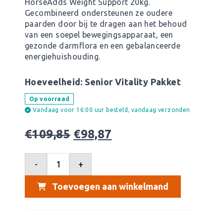
HorseAdds Weight Support 20kg.
Gecombineerd ondersteunen ze oudere
paarden door bij te dragen aan het behoud
van een soepel bewegingsapparaat, een
gezonde darmflora en een gebalanceerde
energiehuishouding.
Hoeveelheid:
Senior Vitality Pakket
Op voorraad
Vandaag voor 16:00 uur besteld, vandaag verzonden
€
109,85
€
98,87
-
+
Toevoegen aan winkelmand