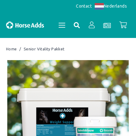
Nederlands
Contact
/
Senior Vitality Pakket
Home
Accountoverzicht
Bestellingen
Registreren