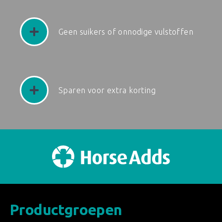
Geen suikers of onnodige vulstoffen
Sparen voor extra korting
Productgroepen