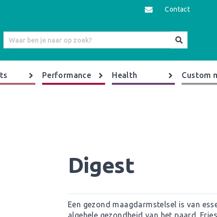
Contact
ts
Performance
Health
Custom 
Digest
Een gezond maagdarmstelsel is van esse
algehele gezondheid van het paard. Fries