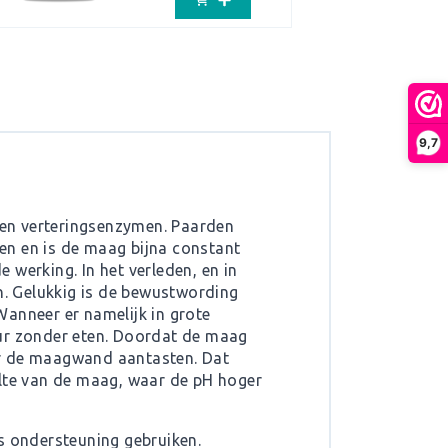
9,7
 en verteringsenzymen. Paarden
en en is de maag bijna constant
werking. In het verleden, en in
. Gelukkig is de bewustwording
 Wanneer er namelijk in grote
uur zonder eten. Doordat de maag
ur de maagwand aantasten. Dat
lte van de maag, waar de pH hoger
 ondersteuning gebruiken.