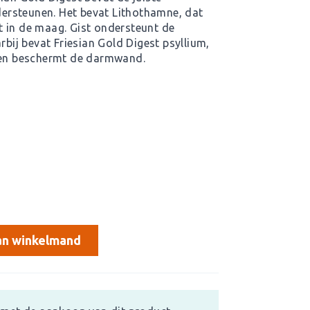
ersteunen. Het bevat Lithothamne, dat
 in de maag. Gist ondersteunt de
rbij bevat Friesian Gold Digest psyllium,
n en beschermt de darmwand.
n winkelmand