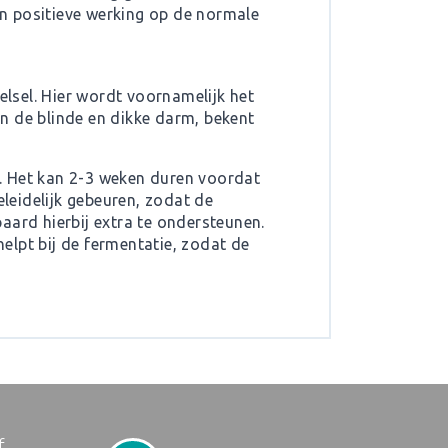
en positieve werking op de normale
elsel. Hier wordt voornamelijk het
n de blinde en dikke darm, bekent
et. Het kan 2-3 weken duren voordat
leidelijk gebeuren, zodat de
paard hierbij extra te ondersteunen.
helpt bij de fermentatie, zodat de
f