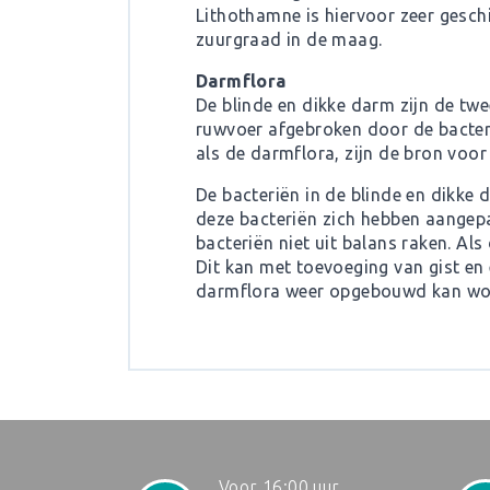
Lithothamne is hiervoor zeer geschi
zuurgraad in de maag.
Darmflora
De blinde en dikke darm zijn de twe
ruwvoer afgebroken door de bacteri
als de darmflora, zijn de bron voo
De bacteriën in de blinde en dikke 
deze bacteriën zich hebben aangepa
bacteriën niet uit balans raken. Als
Dit kan met toevoeging van gist en 
darmflora weer opgebouwd kan wo
Voor 16:00 uur