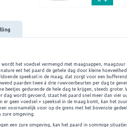
ling
ier wordt het voedsel vermengd met maagsappen, maagzuur
nature eet het paard de gehele dag door kleine hoeveelhed
ldoende speeksel in de maag, dat zorgt voor een bufferende 
wend paarden twee à drie ruwvoerbeurten per dag te geven
ine beetjes gedurende de hele dag te krijgen, steeds groter.
r dag wordt gevoerd, staat het paard snel meer dan vier 
n er geen voedsel + speeksel in de maag komt, kan het zu
en voornamelijk voor op de grens met het bovenste gedee
en zure omgeving.
n een zure omgeving, kan het paard in sommige situaties