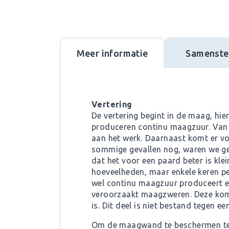
Meer informatie
Samenstel
Vertering
De vertering begint in de maag, h
produceren continu maagzuur. Van 
aan het werk. Daarnaast komt er vo
sommige gevallen nog, waren we ge
dat het voor een paard beter is kle
hoeveelheden, maar enkele keren pe
wel continu maagzuur produceert e
veroorzaakt maagzweren. Deze kom
is. Dit deel is niet bestand tegen e
Om de maagwand te beschermen tege