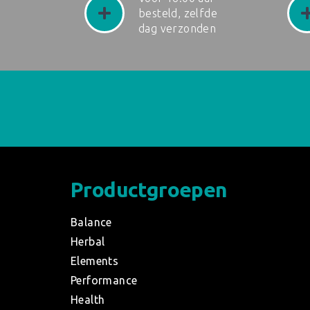
besteld, zelfde
dag verzonden
Productgroepen
Balance
Herbal
Elements
Performance
Health