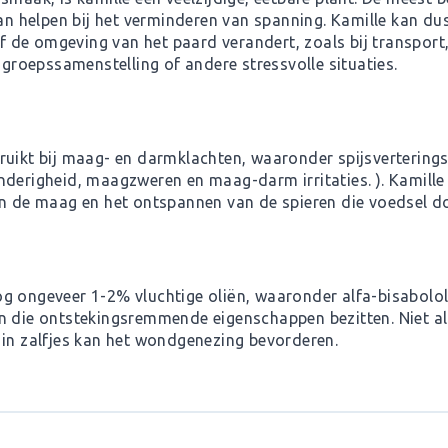
 kan helpen bij het verminderen van spanning. Kamille kan d
de omgeving van het paard verandert, zoals bij transport, 
n groepssamenstelling of andere stressvolle situaties.
ruikt bij maag- en darmklachten, waaronder spijsvertering
derigheid, maagzweren en maag-darm irritaties. ). Kamille i
van de maag en het ontspannen van de spieren die voedsel 
g ongeveer 1-2% vluchtige oliën, waaronder alfa-bisabolol
n die ontstekingsremmende eigenschappen bezitten. Niet al
 in zalfjes kan het wondgenezing bevorderen.