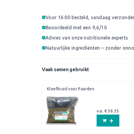
Voor 16:00 besteld, vandaag verzonde
Beoordeeld met een 9,6/10
Advies van onze nutritionele experts
Natuurlijke ingrediënten – zonder onno
Vaak samen gebruikt
Kleefkruid voor Paarden
v.a. € 36.35