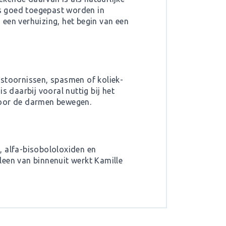
us goed toegepast worden in
een verhuizing, het begin van een
sstoornissen, spasmen of koliek-
s daarbij vooral nuttig bij het
door de darmen bewegen.
, alfa-bisobololoxiden en
leen van binnenuit werkt Kamille