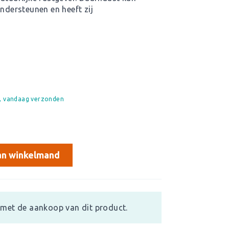
ondersteunen en heeft zij
d, vandaag verzonden
n winkelmand
met de aankoop van dit product.