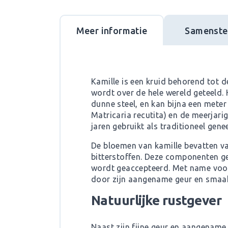
Meer informatie
Samenstel
Kamille is een kruid behorend tot 
wordt over de hele wereld geteeld.
dunne steel, en kan bijna een mete
Matricaria recutita) en de meerjar
jaren gebruikt als traditioneel ge
De bloemen van kamille bevatten va
bitterstoffen. Deze componenten g
wordt geaccepteerd. Met name voor 
door zijn aangename geur en smaa
Natuurlijke rustgever
Naast zijn fijne geur en aangename 