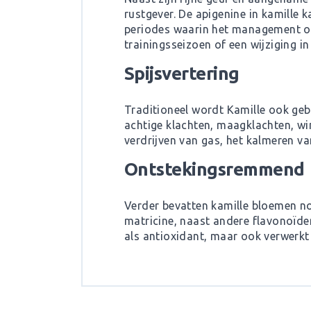
rustgever. De apigenine in kamille
periodes waarin het management of 
trainingsseizoen of een wijziging i
Spijsvertering
Traditioneel wordt Kamille ook geb
achtige klachten, maagklachten, win
verdrijven van gas, het kalmeren 
Ontstekingsremmend
Verder bevatten kamille bloemen no
matricine, naast andere flavonoïde
als antioxidant, maar ook verwerkt