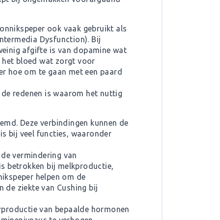
onnikspeper ook vaak gebruikt als
ntermedia Dysfunction). Bij
einig afgifte is van dopamine wat
het bloed wat zorgt voor
over hoe om te gaan met een paard
 de redenen is waarom het nuttig
emd. Deze verbindingen kunnen de
s bij veel functies, waaronder
s de vermindering van
s betrokken bij melkproductie,
nikspeper helpen om de
n de ziekte van Cushing bij
verproductie van bepaalde hormonen