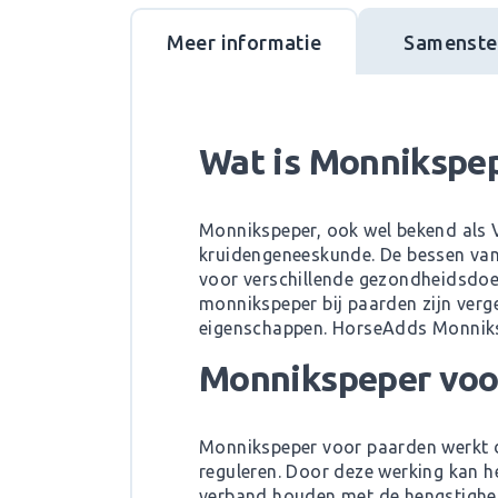
Meer informatie
Samenstel
Wat is Monnikspe
Monnikspeper, ook wel bekend als V
kruidengeneeskunde. De bessen va
voor verschillende gezondheidsdoe
monnikspeper bij paarden zijn verg
eigenschappen. HorseAdds Monniks
Monnikspeper voo
Monnikspeper voor paarden werkt d
reguleren. Door deze werking kan h
verband houden met de hengstighei