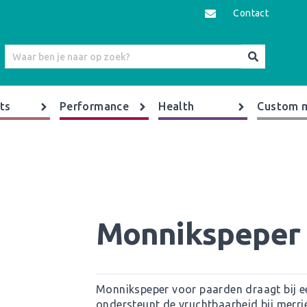
Contact
ts
Performance
Health
Custom 
Monnikspeper 
Monnikspeper voor paarden draagt bij 
ondersteunt de vruchtbaarheid bij merrie