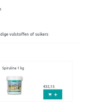
n
dige vulstoffen of suikers
Spirulina 1 kg
€
32,15