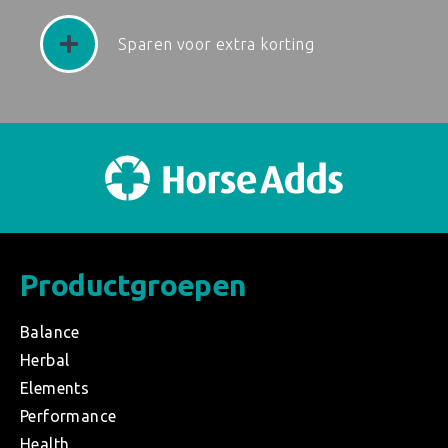
Sparen voor extra korting
Productgroepen
Balance
Herbal
Elements
Performance
Health