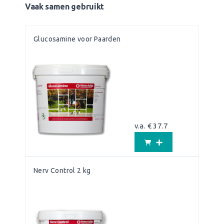
Vaak samen gebruikt
Glucosamine voor Paarden
v.a. € 37.7
Nerv Control 2 kg