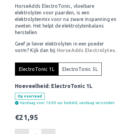
HorseAdds ElectroTonic, vloeibare
elektrolyten voor paarden, is een
elektrolytenmix voor na zware inspanning en
zweten. Het helpt de elektrolytenbalans
herstellen
Geef je liever elektrolyten in een poeder
vorm? Kijk dan bij
HorseAdds Electrolytes
.
ElectroTonic 1L
ElectroTonic 5L
Hoeveelheid:
ElectroTonic 1L
Op voorraad
Vandaag voor 16:00 uur besteld, vandaag verzonden
€
21,95