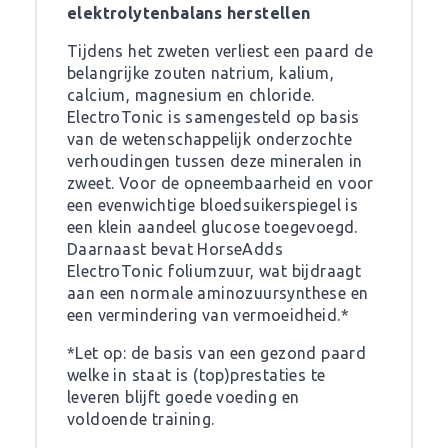
elektrolytenbalans herstellen
Tijdens het zweten verliest een paard de
belangrijke zouten natrium, kalium,
calcium, magnesium en chloride.
ElectroTonic is samengesteld op basis
van de wetenschappelijk onderzochte
verhoudingen tussen deze mineralen in
zweet. Voor de opneembaarheid en voor
een evenwichtige bloedsuikerspiegel is
een klein aandeel glucose toegevoegd.
Daarnaast bevat HorseAdds
ElectroTonic foliumzuur, wat bijdraagt
aan een normale aminozuursynthese en
een vermindering van vermoeidheid.*
*Let op: de basis van een gezond paard
welke in staat is (top)prestaties te
leveren blijft goede voeding en
voldoende training.