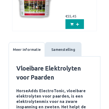
€
55,45
Meer informatie
Samenstelling
Vloeibare Elektrolyten
voor Paarden
HorseAdds ElectroTonic, vloeibare
elektrolyten voor paarden, is een
elektrolytenmix voor na zware
inspanning en zweten. Het helpt de