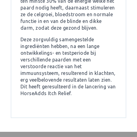
ten minste 30% van de energie welke het
paard nodig heeft, daarnaast stimuleren
ze de celgroei, bloedstroom en normale
functie in en van de blinde en dikke
darm, zodat deze gezond blijven.
Deze zorgvuldig samengestelde
ingrediënten hebben, na een lange
ontwikkelings- en testperiode bij
verschillende paarden met een
verstoorde reactie van het
immuunsysteem, resulterend in klachten,
erg veelbelovende resultaten laten zien.
Dit heeft geresulteerd in de lancering van
HorseAdds Itch Relief.