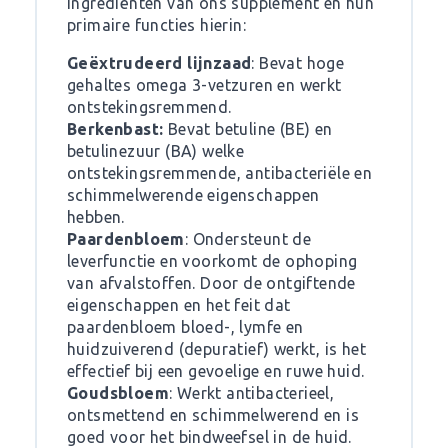
ingrediënten van ons supplement en hun
primaire functies hierin:
Geëxtrudeerd lijnzaad
: Bevat hoge
gehaltes omega 3-vetzuren en werkt
ontstekingsremmend.
Berkenbast:
Bevat betuline (BE) en
betulinezuur (BA) welke
ontstekingsremmende, antibacteriële en
schimmelwerende eigenschappen
hebben.
Paardenbloem
: Ondersteunt de
leverfunctie en voorkomt de ophoping
van afvalstoffen. Door de ontgiftende
eigenschappen en het feit dat
paardenbloem bloed-, lymfe en
huidzuiverend (depuratief) werkt, is het
effectief bij een gevoelige en ruwe huid.
Goudsbloem
: Werkt antibacterieel,
ontsmettend en schimmelwerend en is
goed voor het bindweefsel in de huid.