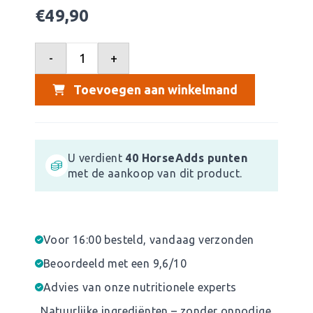
€
49,90
-
+
Toevoegen aan winkelmand
U verdient
40
HorseAdds punten
met de aankoop van dit product.
Voor 16:00 besteld, vandaag verzonden
Beoordeeld met een 9,6/10
Advies van onze nutritionele experts
Natuurlijke ingrediënten – zonder onnodige