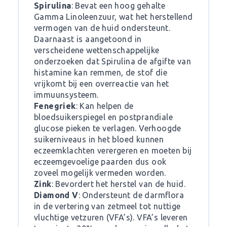
Spirulina
: Bevat een hoog gehalte
Gamma Linoleenzuur, wat het herstellend
vermogen van de huid ondersteunt.
Daarnaast is aangetoond in
verscheidene wettenschappelijke
onderzoeken dat Spirulina de afgifte van
histamine kan remmen, de stof die
vrijkomt bij een overreactie van het
immuunsysteem.
Fenegriek
: Kan helpen de
bloedsuikerspiegel en postprandiale
glucose pieken te verlagen. Verhoogde
suikerniveaus in het bloed kunnen
eczeemklachten verergeren en moeten bij
eczeemgevoelige paarden dus ook
zoveel mogelijk vermeden worden.
Zink
: Bevordert het herstel van de huid.
Diamond V
: Ondersteunt de darmflora
in de vertering van zetmeel tot nuttige
vluchtige vetzuren (VFA’s). VFA’s leveren