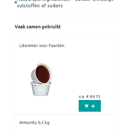
vulstoffen of suikers
Vaak samen gebruikt
Likemmer voor Paarden
v.a. € 44.15
Immunity 0,5 kg