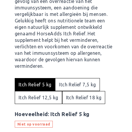
gevolg van een overreactie van het
immuunsysteem, een aandoening die
vergelijkbaar is met allergieën bij mensen.
Gelukkig heeft ons nutritionele team een
eigen natuurlijk supplement ontwikkeld
genaamd HorseAdds Itch Relief. Het
supplement helpt bij het verminderen,
verlichten en voorkomen van de overreactie
van het immuunsysteem op allergenen,
waardoor de gevolgen hiervan kunnen
verminderen.
Itch Relief 5 kg
Itch Relief 7,5 kg
Itch Relief 12,5 kg
Itch Relief 18 kg
Hoeveelheid:
Itch Relief 5 kg
Niet op voorraad