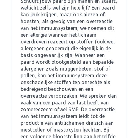
Schuurt jouw paard zijn manen en staart,
wellicht zelfs wel zijn hele lijf? Een paard
kan jeuk krijgen, maar ook niezen of
hoesten, als gevolg van een overreactie
van het immuunsysteem, we noemen dit
een allergie wanneer het lichaam
overdreven reageert op stoffen (ook wel
allergenen genoemd) die eigenlijk in de
basis ongevaarlijk zijn. Wanneer een
paard wordt blootgesteld aan bepaalde
allergenen zoals muggenbeten, stof of
pollen, kan het immuunsysteem deze
onschadelijke stoffen ten onrechte als
bedreigend beschouwen en een
overreactie veroorzaken. We spreken dan
vaak van een paard van last heeft van
zomereczeem ofwel SME. De overreactie
van het immuunsysteem leidt tot de
productie van antilichamen die zich aan
mestcellen of mastocyten hechten. Bij
een volgende blootstelling aan hetzelfde