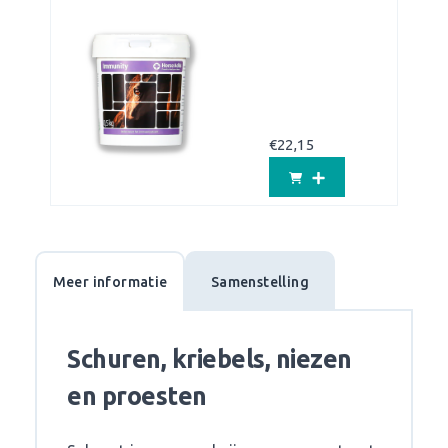
€
22,15
Meer informatie
Samenstelling
Schuren, kriebels, niezen
en proesten