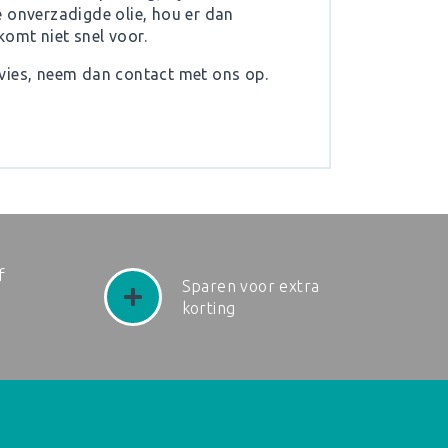
ere onverzadigde olie, hou er dan
omt niet snel voor.
dvies, neem dan contact met ons op.
f
Sparen voor extra
korting