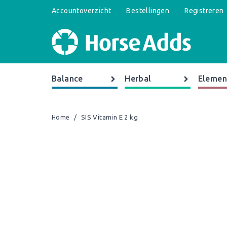
Accountoverzicht
Bestellingen
Registreren
Balance
Herbal
Elemen
/
SIS Vitamin E 2 kg
Home