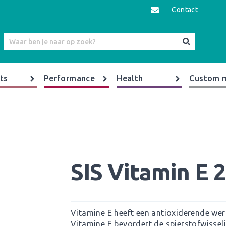
Contact
ts
Performance
Health
Custom 
SIS Vitamin E 2
Vitamine E heeft een antioxiderende we
Vitamine E bevordert de spierstofwisseli