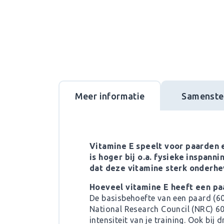
Meer informatie
Samenstel
Vitamine E speelt voor paarden 
is hoger bij o.a. fysieke inspann
dat deze vitamine sterk onderhev
Hoeveel vitamine E heeft een pa
De basisbehoefte van een paard (60
National Research Council (NRC) 600 
intensiteit van je training. Ook bij d