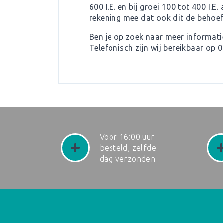
600 I.E. en bij groei 100 tot 400 I.E
rekening mee dat ook dit de behoef
Ben je op zoek naar meer informati
Telefonisch zijn wij bereikbaar op 
Voor 16:00 uur
besteld, zelfde
dag verzonden