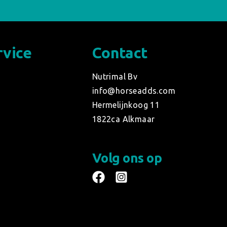
rvice
Contact
d
Nutrimal Bv
info@horseadds.com
Hermelijnkoog 11
1822ca Alkmaar
Volg ons op