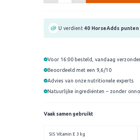
U verdient
40
HorseAdds punten
Voor 16:00 besteld, vandaag verzonde
Beoordeeld met een 9,6/10
Advies van onze nutritionele experts
Natuurlijke ingrediënten – zonder onno
Vaak samen gebruikt
SIS Vitamin E 3 kg