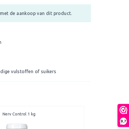
met de aankoop van dit product.
n
dige vulstoffen of suikers
Nerv Control 1 kg
9,7