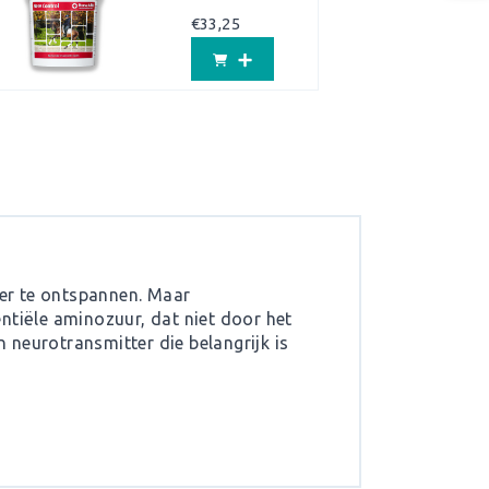
€
33,25
er te ontspannen. Maar
ntiële aminozuur, dat niet door het
neurotransmitter die belangrijk is