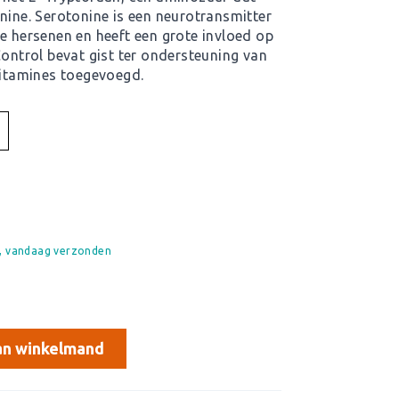
nine. Serotonine is een neurotransmitter
e hersenen en heeft een grote invloed op
ntrol bevat gist ter ondersteuning van
vitamines toegevoegd.
d, vandaag verzonden
n winkelmand