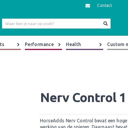
Contact
ts
Performance
Health
Custom 
Nerv Control 1
HorseAdds Nerv Control bevat een hoge
werking van de spieren. Daarnaast bevat