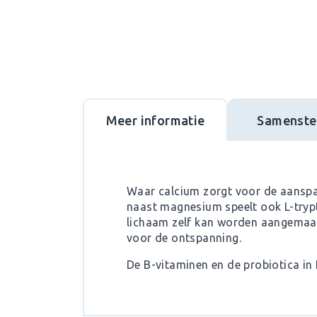
Meer informatie
Samenstel
Waar calcium zorgt voor de aanspa
naast magnesium speelt ook L-trypt
lichaam zelf kan worden aangemaakt
voor de ontspanning.
De B-vitaminen en de probiotica i