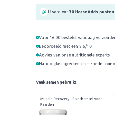
U verdient
30
HorseAdds punten
Voor 16:00 besteld, vandaag verzonde
Beoordeeld met een 9,6/10
Advies van onze nutritionele experts
Natuurlijke ingrediënten – zonder onno
Vaak samen gebruikt
Muscle Recovery - Spierherstel voor
Paarden