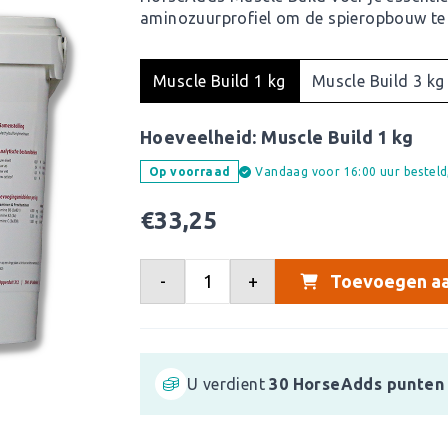
aminozuurprofiel om de spieropbouw te
Muscle Build 1 kg
Muscle Build 3 kg
Hoeveelheid:
Muscle Build 1 kg
Vandaag voor 16:00 uur bestel
Op voorraad
€
33,25
-
+
Toevoegen aa
U verdient
30
HorseAdds punten