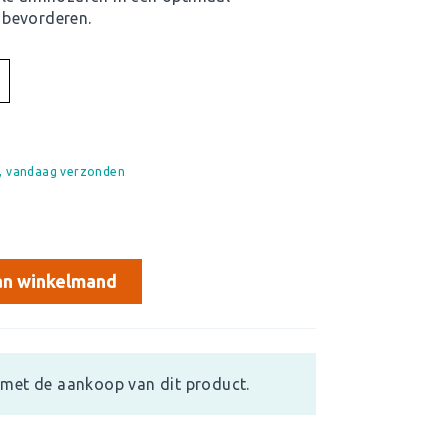
 bevorderen.
d, vandaag verzonden
n winkelmand
met de aankoop van dit product.