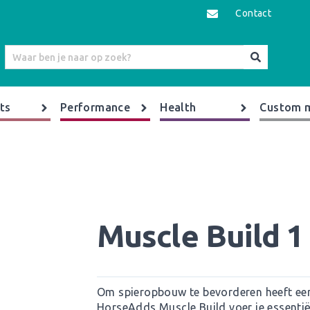
Contact
ts
Performance
Health
Custom 
Muscle Build 1
Om spieropbouw te bevorderen heeft ee
HorseAdds Muscle Build voer je essenti