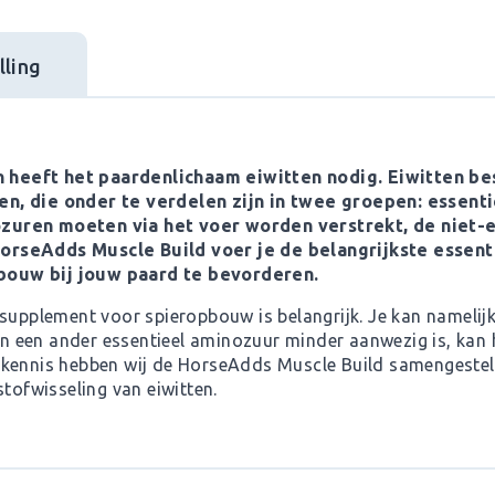
ling
heeft het paardenlichaam eiwitten nodig. Eiwitten bes
n, die onder te verdelen zijn in twee groepen: essenti
zuren moeten via het voer worden verstrekt, de niet-e
orseAdds Muscle Build voer je de belangrijkste essent
bouw bij jouw paard te bevorderen.
 supplement voor spieropbouw is belangrijk. Je kan namelij
een ander essentieel aminozuur minder aanwezig is, kan het
kennis hebben wij de HorseAdds Muscle Build samengesteld
stofwisseling van eiwitten.