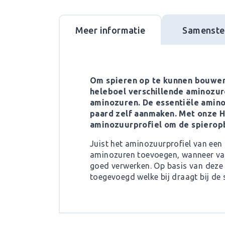
Meer informatie
Samenstel
Om spieren op te kunnen bouwen 
heleboel verschillende aminozure
aminozuren. De essentiële amino
paard zelf aanmaken. Met onze H
aminozuurprofiel om de spierop
Juist het aminozuurprofiel van een
aminozuren toevoegen, wanneer van 
goed verwerken. Op basis van deze 
toegevoegd welke bij draagt bij de 