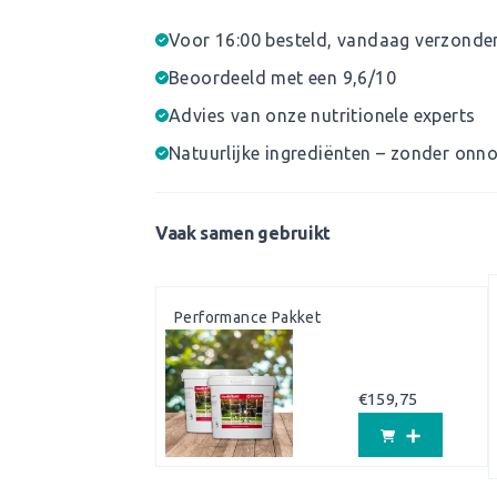
Voor 16:00 besteld, vandaag verzonde
Beoordeeld met een 9,6/10
Advies van onze nutritionele experts
Natuurlijke ingrediënten – zonder onno
Vaak samen gebruikt
Performance Pakket
€
159,75