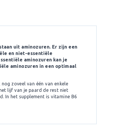
taan uit aminozuren. Er zijn een
ële en niet-essentiële
ssentiële aminozuren kan je
iële aminozuren in een optimaal
k nog zoveel van één van enkele
 lijf van je paard de rest niet
. In het supplement is vitamine B6