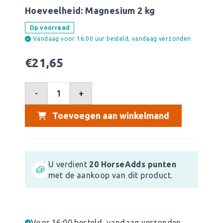
Hoeveelheid:
Magnesium 2 kg
Op voorraad
Vandaag voor 16:00 uur besteld, vandaag verzonden
€
21,65
-
+
Toevoegen aan winkelmand
U verdient
20
HorseAdds punten
met de aankoop van dit product.
Voor 16:00 besteld, vandaag verzonden