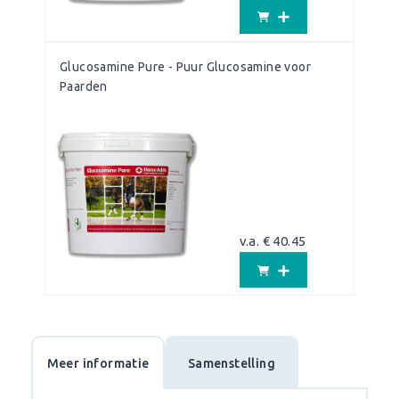
Glucosamine Pure - Puur Glucosamine voor
Paarden
v.a. € 40.45
Meer informatie
Samenstelling