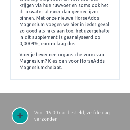
krijgen via hun ruwvoer en soms ook het
drinkwater al meer dan genoeg ijzer
binnen. Met onze nieuwe HorseAdds
Magnesium voegen we hier in ieder geval
zo goed als niks aan toe, het ijzergehalte
in dit supplement is geanalyseerd op
0,0009%, enorm laag dus!
Voer je liever een organsiche vorm van
Magnesium? Kies dan voor
HorseAdds
Magnesiumchelaat.
Voor 16:00 uur besteld, zelfde dag
verzonden