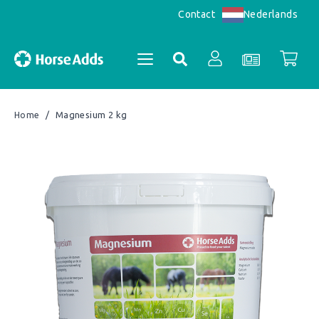
Nederlands
Contact
/
Magnesium 2 kg
Home
Accountoverzicht
Bestellingen
Registreren