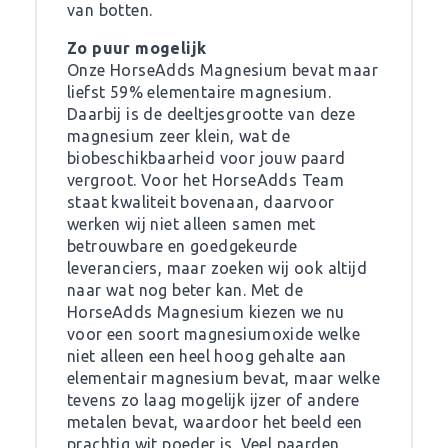
van botten.
Zo puur mogelijk
Onze HorseAdds Magnesium bevat maar
liefst 59% elementaire magnesium.
Daarbij is de deeltjesgrootte van deze
magnesium zeer klein, wat de
biobeschikbaarheid voor jouw paard
vergroot. Voor het HorseAdds Team
staat kwaliteit bovenaan, daarvoor
werken wij niet alleen samen met
betrouwbare en goedgekeurde
leveranciers, maar zoeken wij ook altijd
naar wat nog beter kan. Met de
HorseAdds Magnesium kiezen we nu
voor een soort magnesiumoxide welke
niet alleen een heel hoog gehalte aan
elementair magnesium bevat, maar welke
tevens zo laag mogelijk ijzer of andere
metalen bevat, waardoor het beeld een
prachtig wit poeder is. Veel paarden