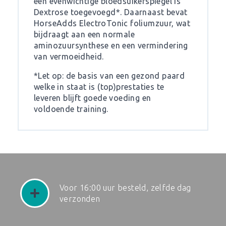
een evenwichtige bloedsuikerspiegel is
Dextrose toegevoegd*. Daarnaast bevat
HorseAdds ElectroTonic foliumzuur, wat
bijdraagt aan een normale
aminozuursynthese en een vermindering
van vermoeidheid.
*Let op: de basis van een gezond paard
welke in staat is (top)prestaties te
leveren blijft goede voeding en
voldoende training.
Voor 16:00 uur besteld, zelfde dag
verzonden