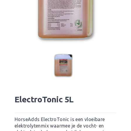
ElectroTonic 5L
HorseAdds ElectroTonic is een vloeibare
elektrolytenmix waarmee je de vocht- en