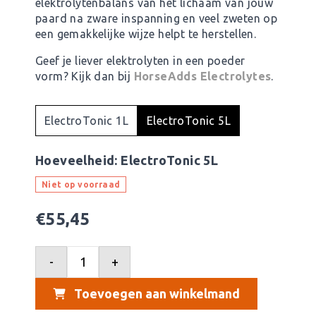
elektrolytenbalans van het lichaam van jouw
paard na zware inspanning en veel zweten op
een gemakkelijke wijze helpt te herstellen.
Geef je liever elektrolyten in een poeder
vorm? Kijk dan bij
HorseAdds Electrolytes
.
ElectroTonic 1L
ElectroTonic 5L
Hoeveelheid:
ElectroTonic 5L
Niet op voorraad
€
55,45
-
+
Toevoegen aan winkelmand