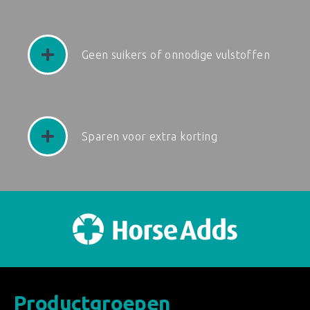
Geen suikers of onnodige vulstoffen
Sparen voor extra korting
Productgroepen