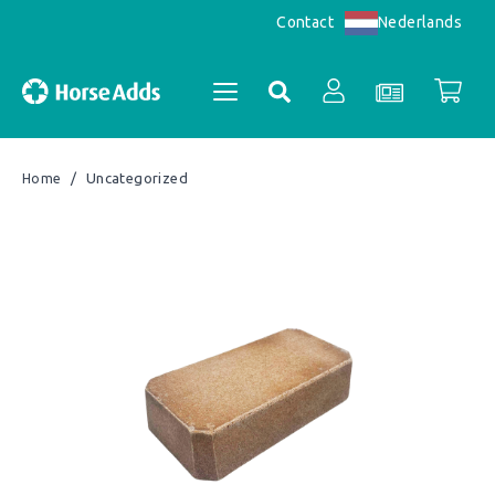
Nederlands
Contact
/
Uncategorized
Home
Accountoverzicht
Bestellingen
Registreren