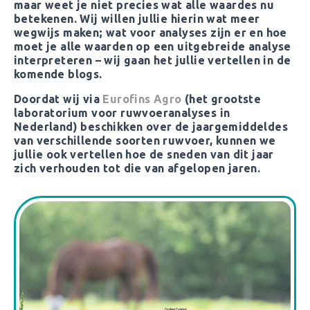
maar weet je niet precies wat alle waardes nu
betekenen. Wij willen jullie hierin wat meer
wegwijs maken; wat voor analyses zijn er en hoe
moet je alle waarden op een uitgebreide analyse
interpreteren – wij gaan het jullie vertellen in de
komende blogs.
Doordat wij via
Eurofins Agro
(het grootste
laboratorium voor ruwvoeranalyses in
Nederland) beschikken over de jaargemiddeldes
van verschillende soorten ruwvoer, kunnen we
jullie ook vertellen hoe de sneden van dit jaar
zich verhouden tot die van afgelopen jaren.