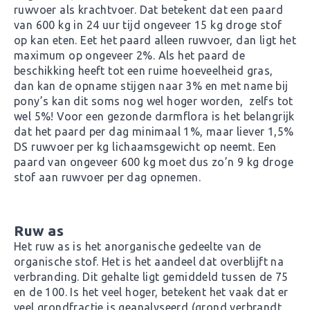
ruwvoer als krachtvoer. Dat betekent dat een paard
van 600 kg in 24 uur tijd ongeveer 15 kg droge stof
op kan eten. Eet het paard alleen ruwvoer, dan ligt het
maximum op ongeveer 2%. Als het paard de
beschikking heeft tot een ruime hoeveelheid gras,
dan kan de opname stijgen naar 3% en met name bij
pony’s kan dit soms nog wel hoger worden, zelfs tot
wel 5%! Voor een gezonde darmflora is het belangrijk
dat het paard per dag minimaal 1%, maar liever 1,5%
DS ruwvoer per kg lichaamsgewicht op neemt. Een
paard van ongeveer 600 kg moet dus zo’n 9 kg droge
stof aan ruwvoer per dag opnemen.
Ruw as
Het ruw as is het anorganische gedeelte van de
organische stof. Het is het aandeel dat overblijft na
verbranding. Dit gehalte ligt gemiddeld tussen de 75
en de 100. Is het veel hoger, betekent het vaak dat er
veel grondfractie is geanalyseerd (grond verbrandt