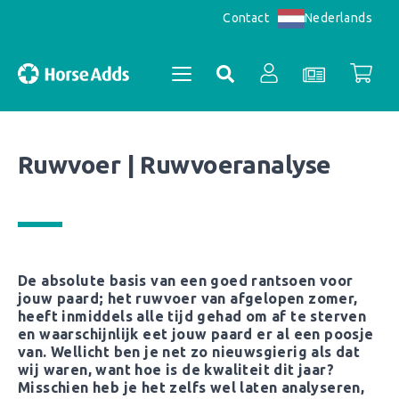
Nederlands
Contact
Ruwvoer | Ruwvoeranalyse
Accountoverzicht
Bestellingen
Registreren
De absolute basis van een goed rantsoen voor
jouw paard; het ruwvoer van afgelopen zomer,
heeft inmiddels alle tijd gehad om af te sterven
en waarschijnlijk eet jouw paard er al een poosje
van. Wellicht ben je net zo nieuwsgierig als dat
wij waren, want hoe is de kwaliteit dit jaar?
Misschien heb je het zelfs wel laten analyseren,