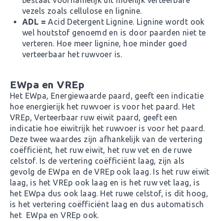
vezels zoals cellulose en lignine.
ADL =
Acid Detergent Lignine. Lignine wordt ook
wel houtstof genoemd en is door paarden niet te
verteren. Hoe meer lignine, hoe minder goed
verteerbaar het ruwvoer is.
EWpa en VREp
Het EWpa, Energiewaarde paard, geeft een indicatie
hoe energierijk het ruwvoer is voor het paard. Het
VREp, Verteerbaar ruw eiwit paard, geeft een
indicatie hoe eiwitrijk het ruwvoer is voor het paard.
Deze twee waardes zijn afhankelijk van de vertering
coëfficiënt, het ruw eiwit, het ruw vet en de ruwe
celstof. Is de vertering coëfficiënt laag, zijn als
gevolg de EWpa en de VREp ook laag. Is het ruw eiwit
laag, is het VREp ook laag en is het ruw vet laag, is
het EWpa dus ook laag. Het ruwe celstof, is dit hoog,
is het vertering coëfficiënt laag en dus automatisch
het EWpa en VREp ook.