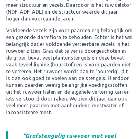
meer structuur en vezels. Daardoor is het ruw celstof
(NDF, ADF, ADL) en de structuur waarde dit jaar
hoger dan voorgaande jaren.
Voldoende vezels zijn voor paarden erg belangrijk om
een gezonde darmflora te behouden. Echter is het wel
belangrijk dat er voldoende verteerbare vezels in het
ruwvoer zitten. Gras dat te ver is doorgeschoten in
de groei, bevat veel plantenstengels en deze bevat
vaak teveel lignine (houtstof) en is voor paarden niet
te verteren. Het ruwvoer wordt dan te ‘houterig’, dit
is dan ook goed te voelen aan de stengels. Hierdoor
kunnen paarden weinig belangrijke voedingsstoffen
uit het ruwvoer halen en de algehele vertering kan er
iets verstoord door raken. We zien dit jaar dan ook
veel meer paarden met aanhoudend mestwater of
inconsistente mest.
“Grofstengelig ruwvoer met veel