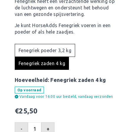
Fenegriek heeft een verzachtende werking op
de luchtwegen en ondersteunt het behoud
van een gezonde spijsvertering.
Je kunt HorseAdds Fenegriek voeren in een
poeder of als hele zaadjes.
Fenegriek poeder 3,2 kg
Fenegriek zaden 4 kg
Hoeveelheid:
Fenegriek zaden 4 kg
Op voorraad
Vandaag voor 16:00 uur besteld, vandaag verzonden
€
25,50
-
+