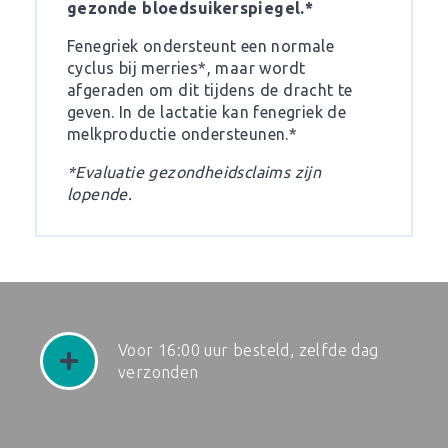
gezonde bloedsuikerspiegel.*
Fenegriek ondersteunt een normale
cyclus bij merries*, maar wordt
afgeraden om dit tijdens de dracht te
geven. In de lactatie kan fenegriek de
melkproductie ondersteunen.*
*Evaluatie gezondheidsclaims zijn
lopende.
Voor 16:00 uur besteld, zelfde dag
verzonden