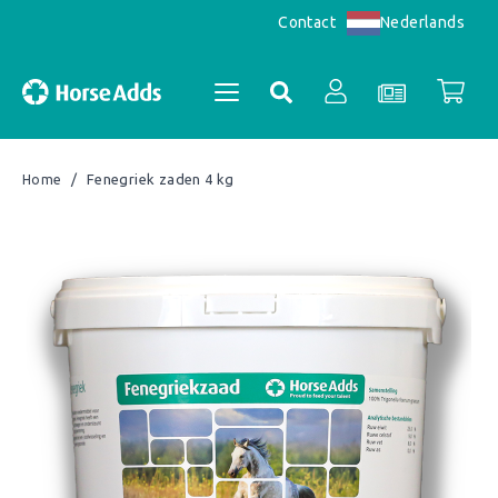
Nederlands
Contact
/
Fenegriek zaden 4 kg
Home
Accountoverzicht
Bestellingen
Registreren